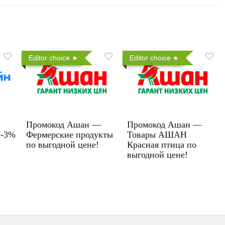
Editor choice
Editor choice
Промокод Ашан —
Промокод Ашан —
 -3%
Фермерские продукты
Товары АШАН
по выгодной цене!
Красная птица по
выгодной цене!