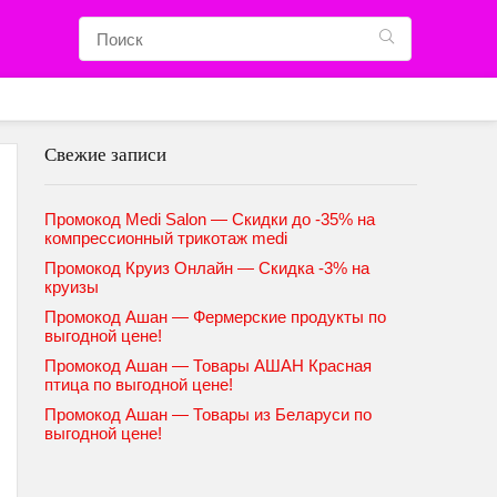
Свежие записи
Промокод Medi Salon — Скидки до -35% на
компрессионный трикотаж medi
Промокод Круиз Онлайн — Скидка -3% на
круизы
Промокод Ашан — Фермерские продукты по
выгодной цене!
Промокод Ашан — Товары АШАН Красная
птица по выгодной цене!
Промокод Ашан — Товары из Беларуси по
выгодной цене!