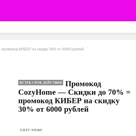
промокод КИБЕР на скидку 30% от 6000 рублей
Промокод
ИСТЕК СРОК ДЕЙСТВИЯ
CozyHome — Скидки до 70% =
промокод КИБЕР на скидку
30% от 6000 рублей