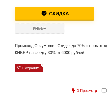
СКИДКА
КИБЕР
Промокод CozyHome - Скидки до 70% = промокод
КИБЕР на скидку 30% от 6000 рублей
0
Сохранить
1
Просмотр