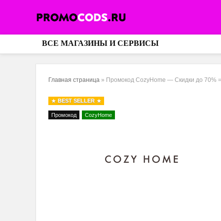
ВСЕ МАГАЗИНЫ И СЕРВИСЫ
Главная страница
»
Промокод CozyHome — Скидки до 70% = 
BEST SELLER
Промокод
CozyHome