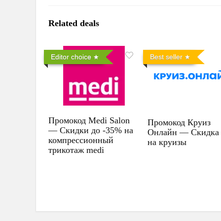
Related deals
Editor choice
Best seller
Промокод Medi Salon
Промокод Круиз
— Скидки до -35% на
Онлайн — Скидка
компрессионный
на круизы
трикотаж medi