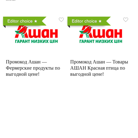
Editor choice
Editor choice
Промокод Ашан —
Промокод Ашан — Товары
Фермерские продукты по
АШАН Красная птица по
выгодной цене!
выгодной цене!