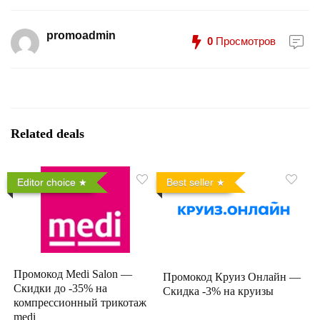
promoadmin
0
Просмотров
Related deals
Editor choice
Best seller
Промокод Medi Salon —
Промокод Круиз Онлайн —
Скидки до -35% на
Скидка -3% на круизы
компрессионный трикотаж
medi