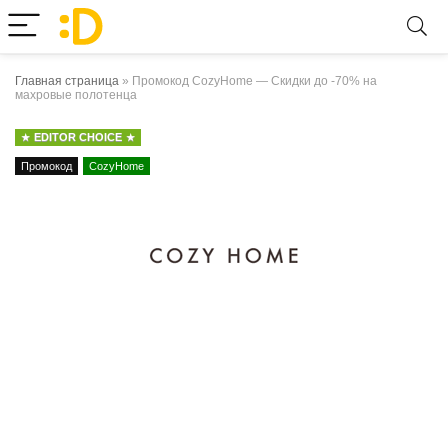
Главная страница
»
Промокод CozyHome — Скидки до -70% на
махровые полотенца
EDITOR CHOICE
Промокод
CozyHome