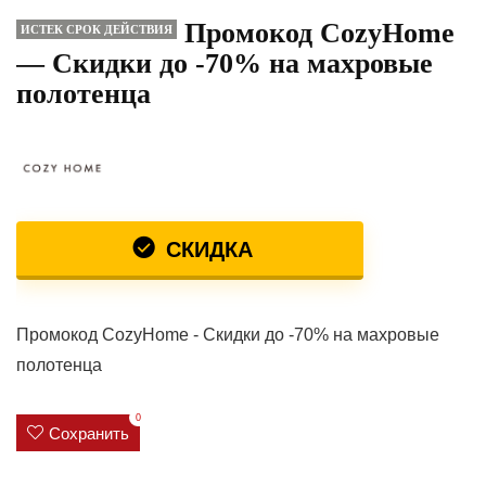
Промокод CozyHome
ИСТЕК СРОК ДЕЙСТВИЯ
— Скидки до -70% на махровые
полотенца
СКИДКА
Промокод CozyHome - Скидки до -70% на махровые
полотенца
0
Сохранить