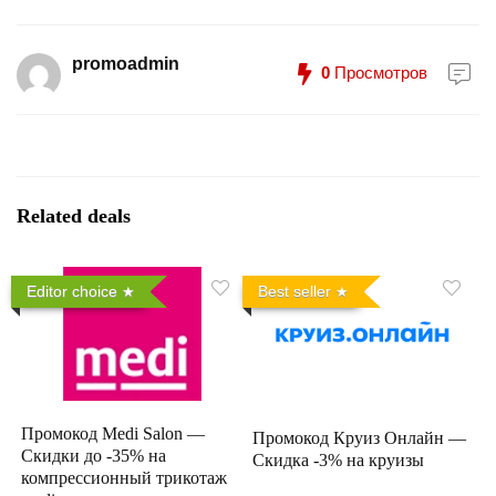
promoadmin
0
Просмотров
Related deals
Editor choice
Best seller
Промокод Medi Salon —
Промокод Круиз Онлайн —
Скидки до -35% на
Скидка -3% на круизы
компрессионный трикотаж