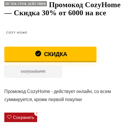
Промокод CozyHome
ИСТЕК СРОК ДЕЙСТВИЯ
— Скидка 30% от 6000 на все
СКИДКА
cozyautumn
Промокод CozyHome - действует онлайн, со всем
суммируется, кроме первой покупки
0
Сохранить