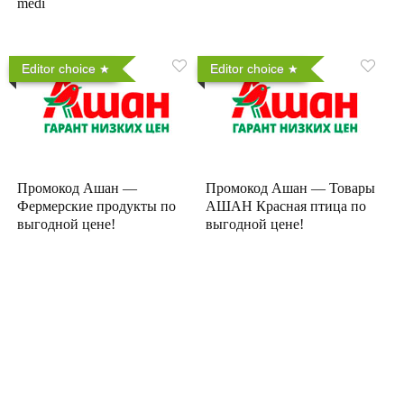
medi
Editor choice
Editor choice
Промокод Ашан —
Промокод Ашан — Товары
Фермерские продукты по
АШАН Красная птица по
выгодной цене!
выгодной цене!