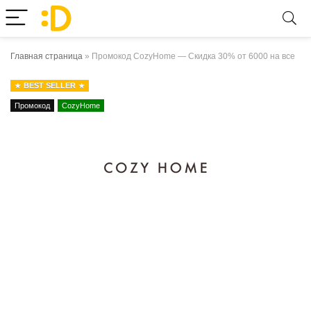
Главная страница
»
Промокод CozyHome — Скидка 30% от 6000 на все
BEST SELLER
Промокод
CozyHome