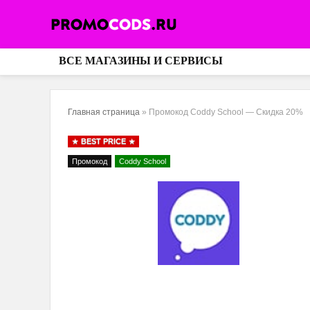
ВСЕ МАГАЗИНЫ И СЕРВИСЫ
Главная страница
»
Промокод Coddy School — Скидка 20%
BEST PRICE
Промокод
Coddy School