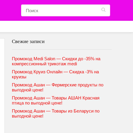
Свежие записи
Промокод Medi Salon — Скидки до -35% на
компрессионный трикотаж medi
Промокод Круиз Онлайн — Скидка -3% на
круизы
Промокод Ашан — Фермерские продукты по
выгодной цене!
Промокод Ашан — Товары АШАН Красная
птица по выгодной цене!
Промокод Ашан — Товары из Беларуси по
выгодной цене!