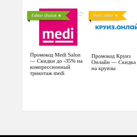
Editor choice
Best seller
Промокод Medi Salon
Промокод Круиз
— Скидки до -35% на
Онлайн — Скидка
компрессионный
на круизы
трикотаж medi