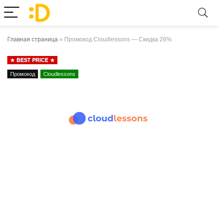
Главная страница
»
Промокод Cloudlessons — Скидка 26%
BEST PRICE
Промокод
Cloudlessons