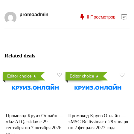
promoadmin
0
Просмотров
Related deals
Editor choice
Editor choice
Промокод Круиз Онлайн —
Промокод Круиз Онлайн —
«Jaz Al Qassida» с 29
«MSC Bellissima» с 28 января
сентября по 7 октября 2026
по 2 февраля 2027 года
года