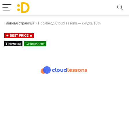
Главная страница
»
Промокод Cloudlessons — скидка 10%
BEST PRICE
Промокод
Cloudlessons