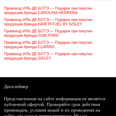
Промокод ИЛЬ ДЕ БОТЭ — Подарок при покупке
продукции бренда CAROLINA HERRERA
Промокод ИЛЬ ДЕ БОТЭ — Подарок при покупке
продукции бренда HAIR RITUEL BY SISLEY
Промокод ИЛЬ ДЕ БОТЭ — Подарок при покупке
продукции бренда TOM FORD
Промокод ИЛЬ ДЕ БОТЭ — Подарок при покупке
продукции бренда CLARINS
Промокод ИЛЬ ДЕ БОТЭ — Подарок при покупке
продукции бренда SISLEY
Дисклеймер
Представленная на сайте информация не является
публичной офертой. Проверяйте срок действия
промокодов, условия акций и их проведения на
сайте, где используется промокод. Мы не