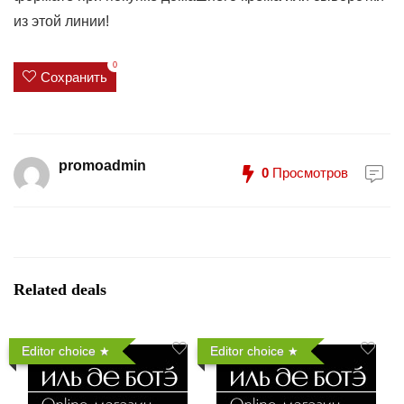
из этой линии!
0
Сохранить
promoadmin
0
Просмотров
Related deals
Editor choice
Editor choice