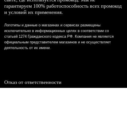
гарантируем 100% работоспособность всех промокод
и условий их применения.
Логотипы и данные о магазинах и сервисах размещены
исключительно в информационных целях в соответствии со
статьей 1274 Гражданского кодекса РФ. Компания не является
официальным представителем магазинов и не осуществляет
деятельность от их имени.
Отказ от ответственности
Все товарные знаки и логотипы, представленные на
этом сайте, являются собственностью
соответствующих владельцев и взяты из публичных
источников.