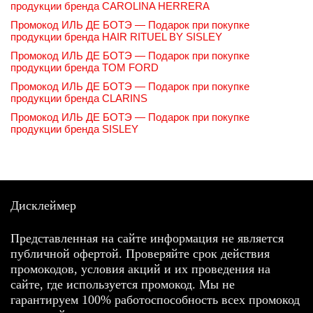
продукции бренда CAROLINA HERRERA
Промокод ИЛЬ ДЕ БОТЭ — Подарок при покупке
продукции бренда HAIR RITUEL BY SISLEY
Промокод ИЛЬ ДЕ БОТЭ — Подарок при покупке
продукции бренда TOM FORD
Промокод ИЛЬ ДЕ БОТЭ — Подарок при покупке
продукции бренда CLARINS
Промокод ИЛЬ ДЕ БОТЭ — Подарок при покупке
продукции бренда SISLEY
Дисклеймер
Представленная на сайте информация не является
публичной офертой. Проверяйте срок действия
промокодов, условия акций и их проведения на
сайте, где используется промокод. Мы не
гарантируем 100% работоспособность всех промокод