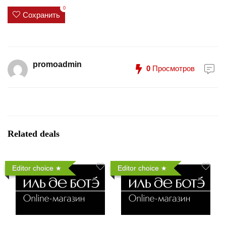
0
Сохранить
promoadmin
0
Просмотров
Related deals
Editor choice
Editor choice