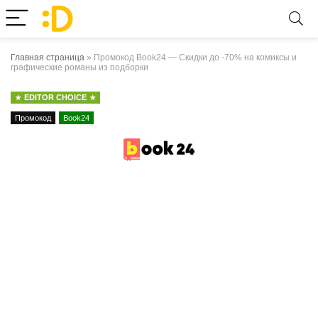
Главная страница
»
Промокод Book24 — Скидки до -70% на комиксы и
графические романы из подборки
EDITOR CHOICE
Промокод
Book24