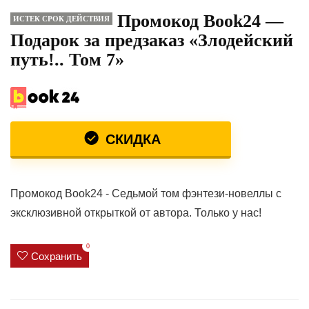
Промокод Book24 —
ИСТЕК СРОК ДЕЙСТВИЯ
Подарок за предзаказ «Злодейский
путь!.. Том 7»
СКИДКА
Промокод Book24 - Седьмой том фэнтези-новеллы с
эксклюзивной открыткой от автора. Только у нас!
0
Сохранить