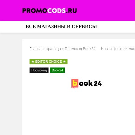
ВСЕ МАГАЗИНЫ И СЕРВИСЫ
Главная страница
»
Промокод Book24 — Новая фэнтези-манх
EDITOR CHOICE
Промокод
Book24