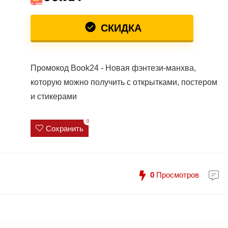
СКИДКА
Промокод Book24 - Новая фэнтези-манхва,
которую можно получить с открытками, постером
и стикерами
0
Сохранить
0
Просмотров