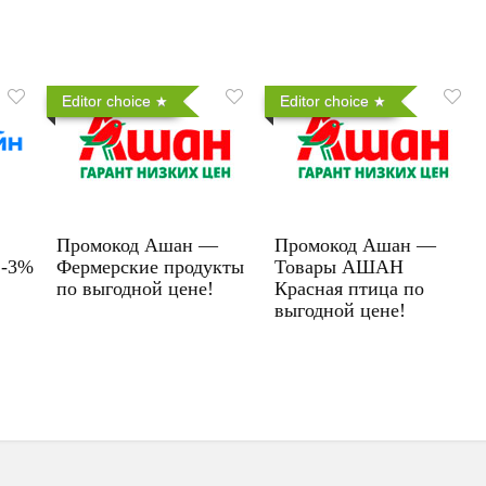
Editor choice
Editor choice
Промокод Ашан —
Промокод Ашан —
 -3%
Фермерские продукты
Товары АШАН
по выгодной цене!
Красная птица по
выгодной цене!