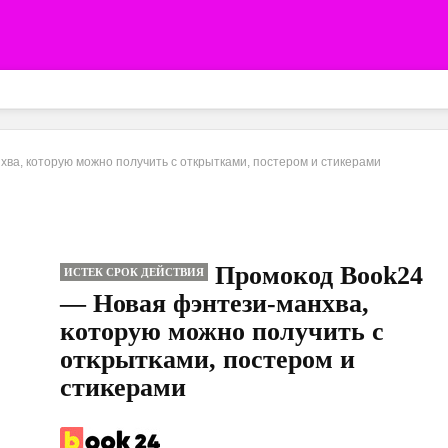
ва, которую можно получить с открытками, постером и стикерами
Промокод Book24
ИСТЕК СРОК ДЕЙСТВИЯ
— Новая фэнтези-манхва,
которую можно получить с
открытками, постером и
стикерами