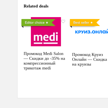
Related deals
Editor choice
Best seller
Промокод Medi Salon
Промокод Круиз
— Скидки до -35% на
Онлайн — Скидка
компрессионный
на круизы
трикотаж medi