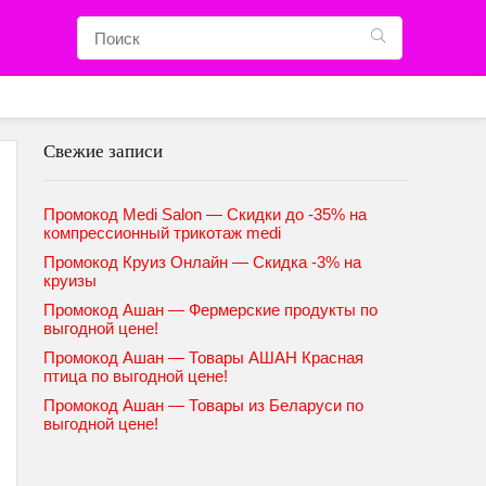
Свежие записи
Промокод Medi Salon — Скидки до -35% на
компрессионный трикотаж medi
Промокод Круиз Онлайн — Скидка -3% на
круизы
Промокод Ашан — Фермерские продукты по
выгодной цене!
Промокод Ашан — Товары АШАН Красная
птица по выгодной цене!
Промокод Ашан — Товары из Беларуси по
выгодной цене!