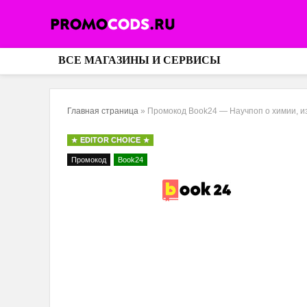
ВСЕ МАГАЗИНЫ И СЕРВИСЫ
Главная страница
»
Промокод Book24 — Научпоп о химии, и
EDITOR CHOICE
Промокод
Book24