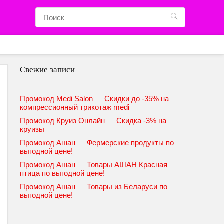
Свежие записи
Промокод Medi Salon — Скидки до -35% на
компрессионный трикотаж medi
Промокод Круиз Онлайн — Скидка -3% на
круизы
Промокод Ашан — Фермерские продукты по
выгодной цене!
Промокод Ашан — Товары АШАН Красная
птица по выгодной цене!
Промокод Ашан — Товары из Беларуси по
выгодной цене!