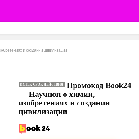
зобретениях и создании цивилизации
Промокод Book24
ИСТЕК СРОК ДЕЙСТВИЯ
— Научпоп о химии,
изобретениях и создании
цивилизации