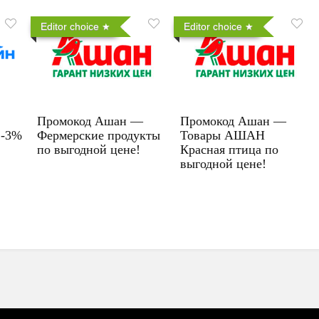
Editor choice
Editor choice
Промокод Ашан —
Промокод Ашан —
 -3%
Фермерские продукты
Товары АШАН
по выгодной цене!
Красная птица по
выгодной цене!