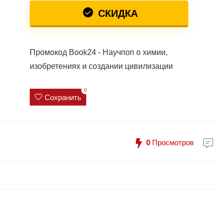
СКИДКА
Промокод Book24 - Научпоп о химии,
изобретениях и создании цивилизации
0
Сохранить
0
Просмотров