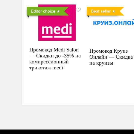
Editor choice
Best seller
Промокод Medi Salon
Промокод Круиз
— Скидки до -35% на
Онлайн — Скидка
компрессионный
на круизы
трикотаж medi