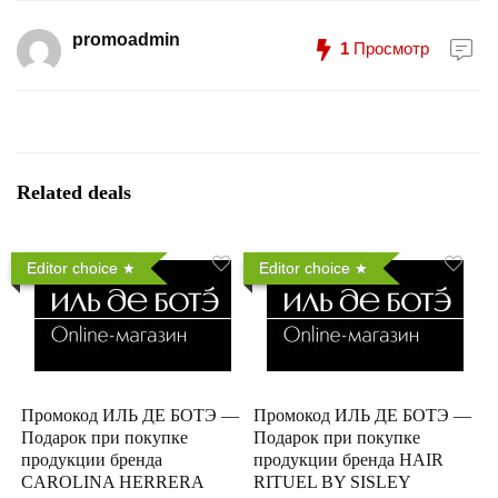
promoadmin
1
Просмотр
Related deals
Editor choice
Editor choice
Промокод ИЛЬ ДЕ БОТЭ —
Промокод ИЛЬ ДЕ БОТЭ —
Подарок при покупке
Подарок при покупке
продукции бренда
продукции бренда HAIR
CAROLINA HERRERA
RITUEL BY SISLEY