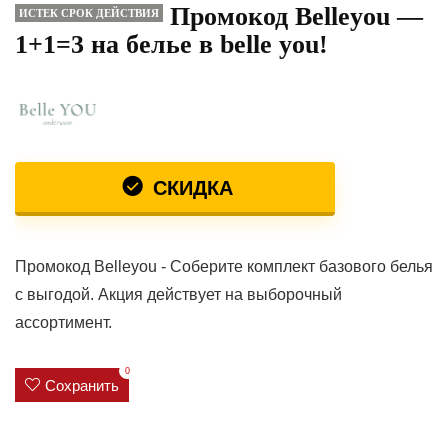
Промокод Belleyou —
ИСТЕК СРОК ДЕЙСТВИЯ
1+1=3 на белье в belle you!
СКИДКА
Промокод Belleyou - Соберите комплект базового белья
с выгодой. Акция действует на выборочный
ассортимент.
0
Сохранить