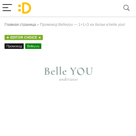
Главная страница
»
Промокод Belleyou — 1+1=3 на белье в belle you!
EDITOR CHOICE
Промокод
Belleyou