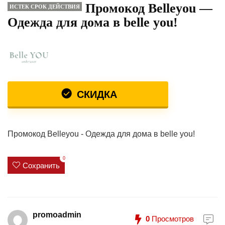
Промокод Belleyou —
ИСТЕК СРОК ДЕЙСТВИЯ
Одежда для дома в belle you!
СКИДКА
Промокод Belleyou - Одежда для дома в belle you!
0
Сохранить
promoadmin
0
Просмотров