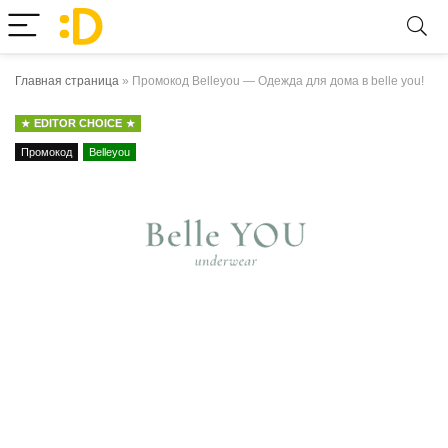
Главная страница
»
Промокод Belleyou — Одежда для дома в belle you!
EDITOR CHOICE
Промокод
Belleyou