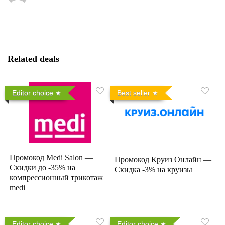
Related deals
Editor choice
Best seller
Промокод Medi Salon —
Промокод Круиз Онлайн —
Скидки до -35% на
Скидка -3% на круизы
компрессионный трикотаж
medi
Editor choice
Editor choice