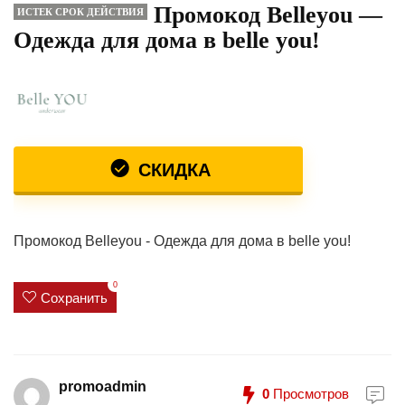
Промокод Belleyou —
ИСТЕК СРОК ДЕЙСТВИЯ
Одежда для дома в belle you!
СКИДКА
Промокод Belleyou - Одежда для дома в belle you!
0
Сохранить
promoadmin
0
Просмотров