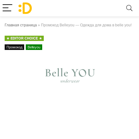
Главная страница
»
Промокод Belleyou — Одежда для дома в belle you!
EDITOR CHOICE
Промокод
Belleyou