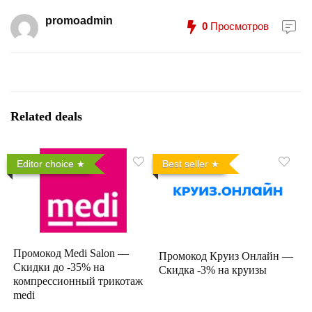
promoadmin
0
Просмотров
Related deals
Editor choice
Best seller
Промокод Medi Salon —
Промокод Круиз Онлайн —
Скидки до -35% на
Скидка -3% на круизы
компрессионный трикотаж
medi