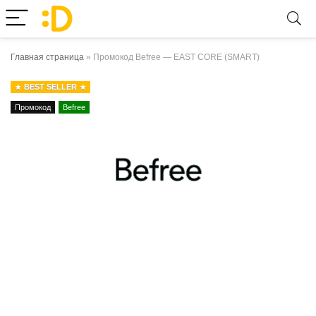
Главная страница
»
Промокод Befree — EAST CORE (SMART)
BEST SELLER
Промокод
Befree