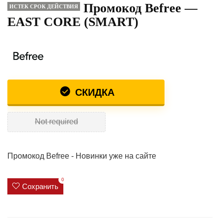
Промокод Befree —
ИСТЕК СРОК ДЕЙСТВИЯ
EAST CORE (SMART)
СКИДКА
Not required
Промокод Befree - Новинки уже на сайте
0
Сохранить