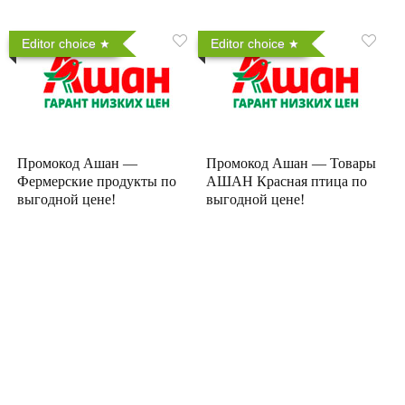
Editor choice
Editor choice
Промокод Ашан —
Промокод Ашан — Товары
Фермерские продукты по
АШАН Красная птица по
выгодной цене!
выгодной цене!