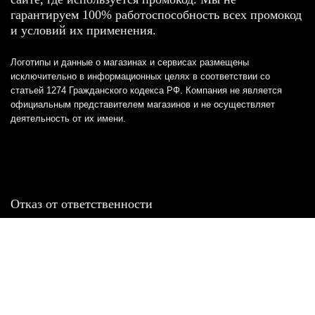
гарантируем 100% работоспособность всех промокод
и условий их применения.
Логотипы и данные о магазинах и сервисах размещены
исключительно в информационных целях в соответствии со
статьей 1274 Гражданского кодекса РФ. Компания не является
официальным представителем магазинов и не осуществляет
деятельность от их имени.
Отказ от ответственности
Все товарные знаки и логотипы, представленные на
этом сайте, являются собственностью
соответствующих владельцев и взяты из публичных
источников.