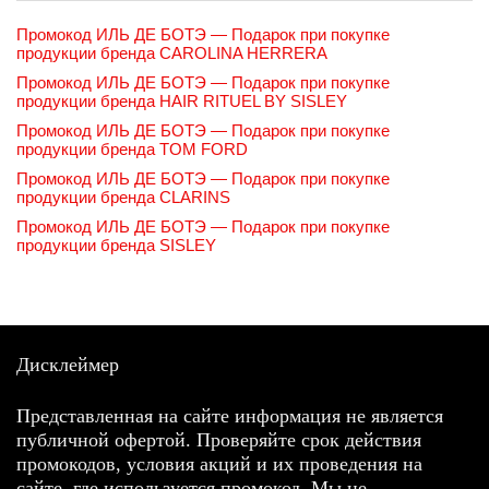
Промокод ИЛЬ ДЕ БОТЭ — Подарок при покупке
продукции бренда CAROLINA HERRERA
Промокод ИЛЬ ДЕ БОТЭ — Подарок при покупке
продукции бренда HAIR RITUEL BY SISLEY
Промокод ИЛЬ ДЕ БОТЭ — Подарок при покупке
продукции бренда TOM FORD
Промокод ИЛЬ ДЕ БОТЭ — Подарок при покупке
продукции бренда CLARINS
Промокод ИЛЬ ДЕ БОТЭ — Подарок при покупке
продукции бренда SISLEY
Дисклеймер
Представленная на сайте информация не является
публичной офертой. Проверяйте срок действия
промокодов, условия акций и их проведения на
сайте, где используется промокод. Мы не