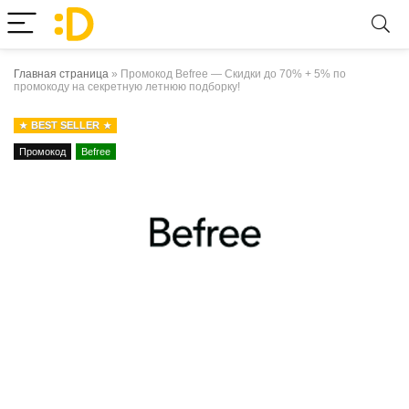
Главная страница
»
Промокод Befree — Скидки до 70% + 5% по
промокоду на секретную летнюю подборку!
BEST SELLER
Промокод
Befree