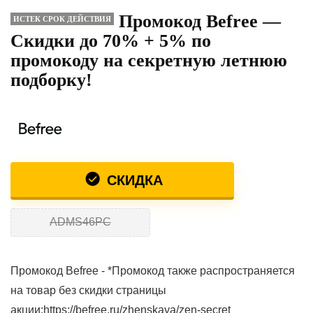
Промокод Befree —
ИСТЕК СРОК ДЕЙСТВИЯ
Скидки до 70% + 5% по
промокоду на секретную летнюю
подборку!
СКИДКА
ADMS46PC
Промокод Befree - *Промокод также распространяется
на товар без скидки страницы
акции:https://befree.ru/zhenskaya/zen-secret