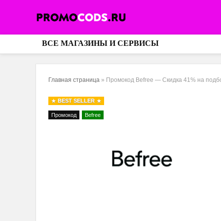
ВСЕ МАГАЗИНЫ И СЕРВИСЫ
Главная страница
»
Промокод Befree — Скидка 41% на подб
BEST SELLER
Промокод
Befree