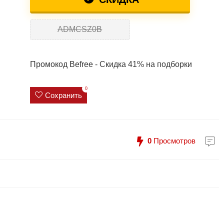
ADMCSZ0B
Промокод Befree - Скидка 41% на подборки
0
Сохранить
0
Просмотров