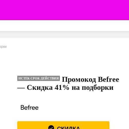
орки
Промокод Befree
ИСТЕК СРОК ДЕЙСТВИЯ
— Скидка 41% на подборки
СКИДКА