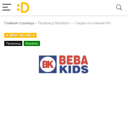
Главная страница
»
Промокод Bebakids — Скидка на новинки 8%
BEST SELLER
Промокод
Bebakids