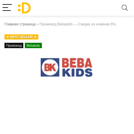
Главная страница
»
Промокод Bebakids — Скидка на новинки 8%
BEST SELLER
Промокод
Bebakids