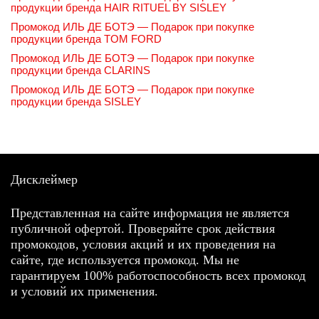
продукции бренда HAIR RITUEL BY SISLEY
Промокод ИЛЬ ДЕ БОТЭ — Подарок при покупке
продукции бренда TOM FORD
Промокод ИЛЬ ДЕ БОТЭ — Подарок при покупке
продукции бренда CLARINS
Промокод ИЛЬ ДЕ БОТЭ — Подарок при покупке
продукции бренда SISLEY
Дисклеймер
Представленная на сайте информация не является
публичной офертой. Проверяйте срок действия
промокодов, условия акций и их проведения на
сайте, где используется промокод. Мы не
гарантируем 100% работоспособность всех промокод
и условий их применения.