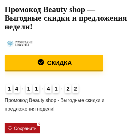
Промокод Beauty shop —
Выгодные скидки и предложения
недели!
СКИДКА
1
4
1
1
4
1
2
2
4
Промокод Beauty shop - Выгодные скидки и
предложения недели!
0
Сохранить