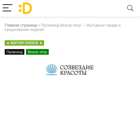
Главная страница
»
Промокод Beauty shop — Выгодные скидки и
предложения недели!
EDITOR CHOICE
Промокод
Beauty shop