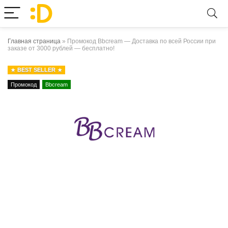
Главная страница
»
Промокод Bbcream — Доставка по всей России при
заказе от 3000 рублей — бесплатно!
BEST SELLER
Промокод
Bbcream