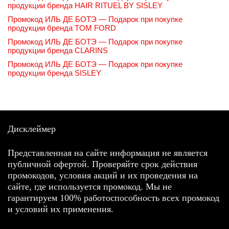
продукции бренда HAIR RITUEL BY SISLEY
Промокод ИЛЬ ДЕ БОТЭ — Подарок при покупке
продукции бренда TOM FORD
Промокод ИЛЬ ДЕ БОТЭ — Подарок при покупке
продукции бренда CLARINS
Промокод ИЛЬ ДЕ БОТЭ — Подарок при покупке
продукции бренда SISLEY
Дисклеймер
Представленная на сайте информация не является
публичной офертой. Проверяйте срок действия
промокодов, условия акций и их проведения на
сайте, где используется промокод. Мы не
гарантируем 100% работоспособность всех промокод
и условий их применения.