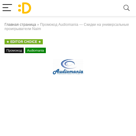
Главная страница
»
Промокод Audiomania — Скидки на универсальные
проигрыватели Naim
EDITOR CHOICE
Промокод
Audiomania