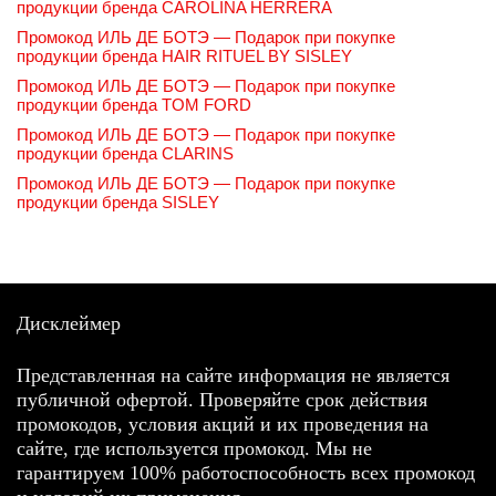
продукции бренда CAROLINA HERRERA
Промокод ИЛЬ ДЕ БОТЭ — Подарок при покупке
продукции бренда HAIR RITUEL BY SISLEY
Промокод ИЛЬ ДЕ БОТЭ — Подарок при покупке
продукции бренда TOM FORD
Промокод ИЛЬ ДЕ БОТЭ — Подарок при покупке
продукции бренда CLARINS
Промокод ИЛЬ ДЕ БОТЭ — Подарок при покупке
продукции бренда SISLEY
Дисклеймер
Представленная на сайте информация не является
публичной офертой. Проверяйте срок действия
промокодов, условия акций и их проведения на
сайте, где используется промокод. Мы не
гарантируем 100% работоспособность всех промокод