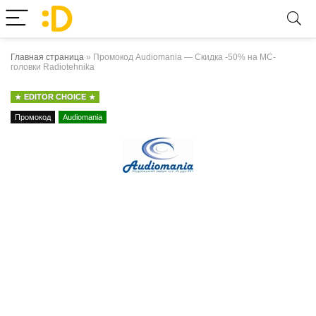
Главная страница
»
Промокод Audiomania — Скидка -50% на MC-
головки Radiotehnika
EDITOR CHOICE
Промокод
Audiomania