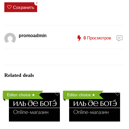
0
Сохранить
promoadmin
0
Просмотров
Related deals
Editor choice
Editor choice