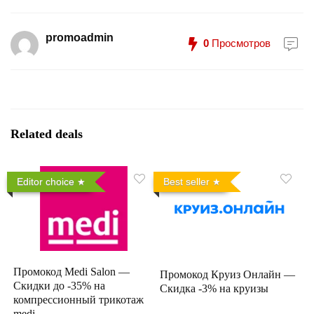
promoadmin
0
Просмотров
Related deals
Editor choice
Best seller
Промокод Medi Salon —
Промокод Круиз Онлайн —
Скидки до -35% на
Скидка -3% на круизы
компрессионный трикотаж
medi