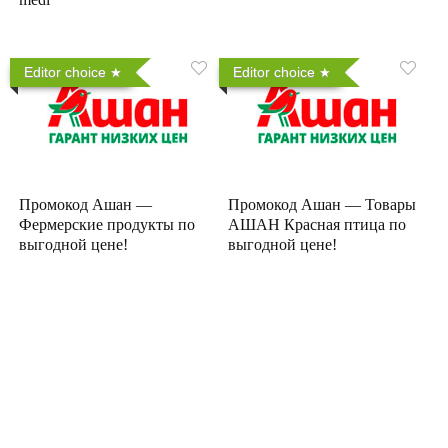
Editor choice
Editor choice
Промокод Ашан —
Промокод Ашан — Товары
Фермерские продукты по
АШАН Красная птица по
выгодной цене!
выгодной цене!