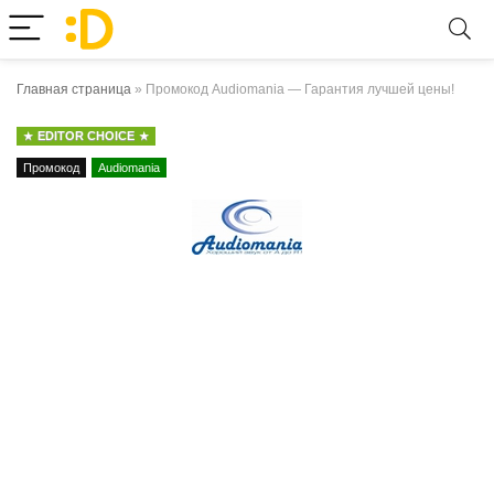
Главная страница
»
Промокод Audiomania — Гарантия лучшей цены!
EDITOR CHOICE
Промокод
Audiomania