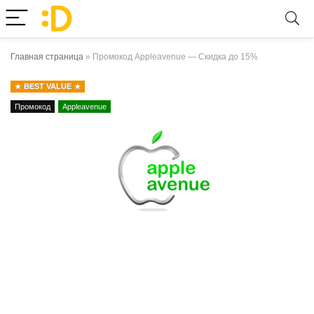
Главная страница
»
Промокод Appleavenue — Скидка до 15%
BEST VALUE
Промокод
Appleavenue