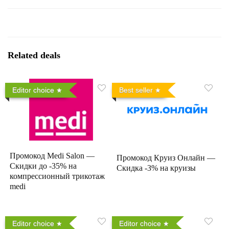
Related deals
Editor choice
Best seller
Промокод Medi Salon —
Промокод Круиз Онлайн —
Скидки до -35% на
Скидка -3% на круизы
компрессионный трикотаж
medi
Editor choice
Editor choice