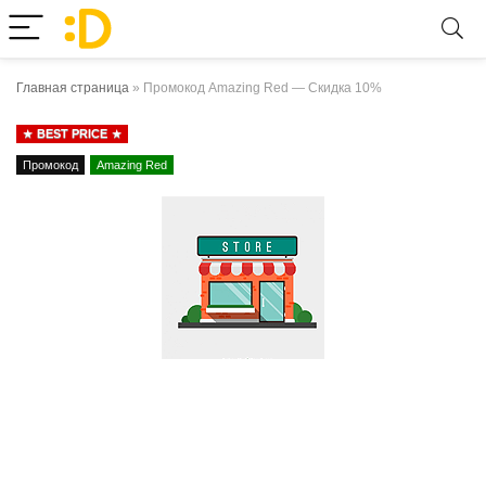
Главная страница
»
Промокод Amazing Red — Скидка 10%
BEST PRICE
Промокод
Amazing Red