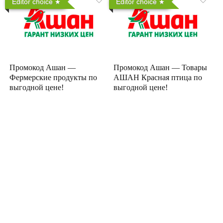
Editor choice
Editor choice
Промокод Ашан —
Промокод Ашан — Товары
Фермерские продукты по
АШАН Красная птица по
выгодной цене!
выгодной цене!