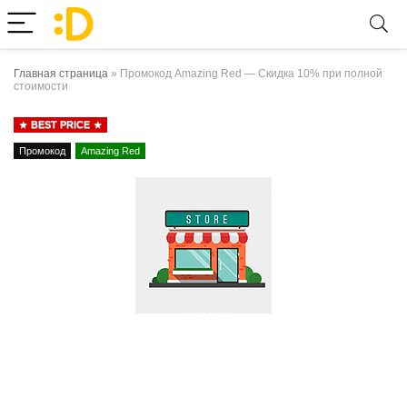
Главная страница
»
Промокод Amazing Red — Скидка 10% при полной
стоимости
BEST PRICE
Промокод
Amazing Red