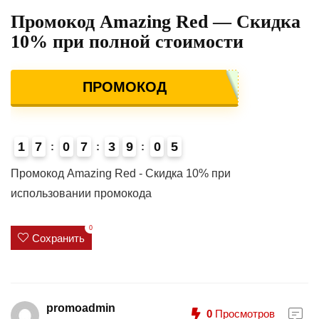
Промокод Amazing Red — Скидка
10% при полной стоимости
ПРОМОКОД
1
7
0
7
3
9
0
5
4
Промокод Amazing Red - Скидка 10% при
использовании промокода
0
Сохранить
promoadmin
0
Просмотров