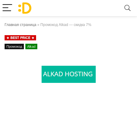
Главная страница
»
Промокод Alkad — скидка 7%
BEST PRICE
Промокод
Alkad