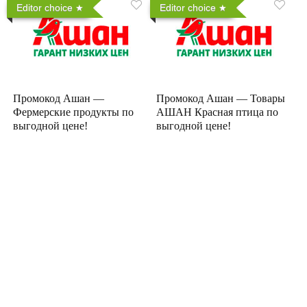
Editor choice
Editor choice
Промокод Ашан —
Промокод Ашан — Товары
Фермерские продукты по
АШАН Красная птица по
выгодной цене!
выгодной цене!