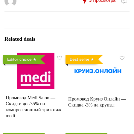
3
Просмотра
Related deals
Editor choice
Best seller
Промокод Medi Salon —
Промокод Круиз Онлайн —
Скидки до -35% на
Скидка -3% на круизы
компрессионный трикотаж
medi