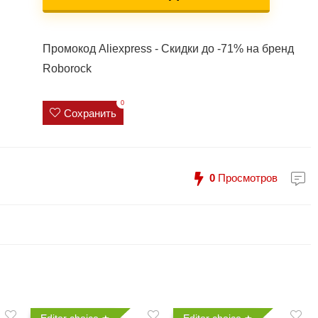
Промокод Aliexpress - Скидки до -71% на бренд
Roborock
0
Сохранить
0
Просмотров
Editor choice
Editor choice