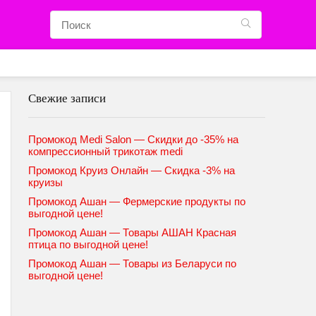
Свежие записи
Промокод Medi Salon — Скидки до -35% на
компрессионный трикотаж medi
Промокод Круиз Онлайн — Скидка -3% на
круизы
Промокод Ашан — Фермерские продукты по
выгодной цене!
Промокод Ашан — Товары АШАН Красная
птица по выгодной цене!
Промокод Ашан — Товары из Беларуси по
выгодной цене!