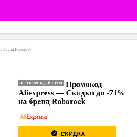
на бренд Roborock
Промокод
ИСТЕК СРОК ДЕЙСТВИЯ
Aliexpress — Скидки до -71%
на бренд Roborock
СКИДКА