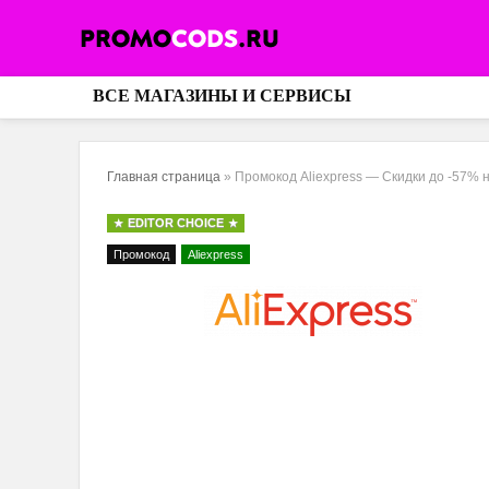
ВСЕ МАГАЗИНЫ И СЕРВИСЫ
Главная страница
»
Промокод Aliexpress — Скидки до -57% н
EDITOR CHOICE
Промокод
Aliexpress