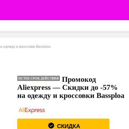
а одежду и кроссовки Bassploa
Промокод
ИСТЕК СРОК ДЕЙСТВИЯ
Aliexpress — Скидки до -57%
на одежду и кроссовки Bassploa
СКИДКА