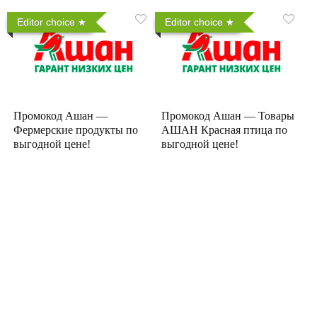
Editor choice
Editor choice
Промокод Ашан —
Промокод Ашан — Товары
Фермерские продукты по
АШАН Красная птица по
выгодной цене!
выгодной цене!