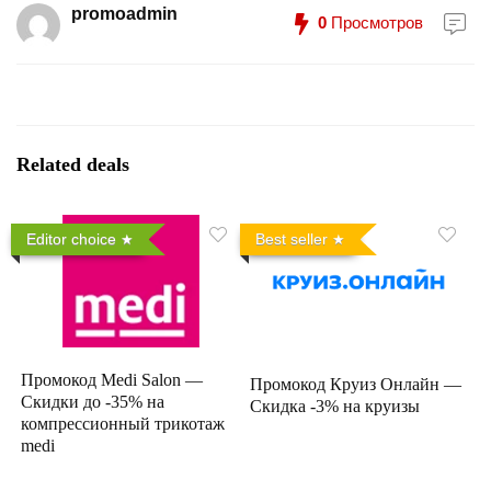
promoadmin
0
Просмотров
Related deals
Editor choice
Best seller
Промокод Medi Salon —
Промокод Круиз Онлайн —
Скидки до -35% на
Скидка -3% на круизы
компрессионный трикотаж
medi