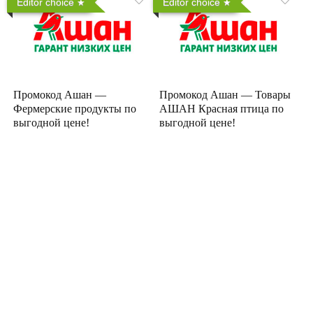
Editor choice
Editor choice
Промокод Ашан —
Промокод Ашан — Товары
Фермерские продукты по
АШАН Красная птица по
выгодной цене!
выгодной цене!