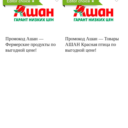
Editor choice
Editor choice
Промокод Ашан —
Промокод Ашан — Товары
Фермерские продукты по
АШАН Красная птица по
выгодной цене!
выгодной цене!