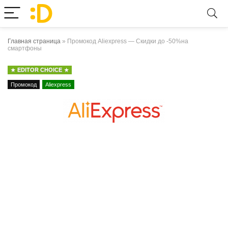
Главная страница
»
Промокод Aliexpress — Скидки до -50%на
смартфоны
EDITOR CHOICE
Промокод
Aliexpress