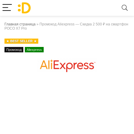
Главная страница
»
Промокод Aliexpress — Скидка 2 500 ₽ на смартфон
POCO X7 Pro
BEST SELLER
Промокод
Aliexpress