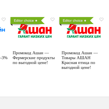
Editor choice
Editor choice
Промокод Ашан —
Промокод Ашан —
 -3%
Фермерские продукты
Товары АШАН
по выгодной цене!
Красная птица по
выгодной цене!