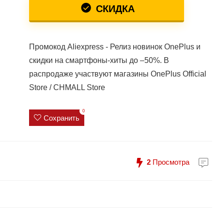
СКИДКА
Промокод Aliexpress - Релиз новинок OnePlus и
скидки на смартфоны-хиты до –50%. В
распродаже участвуют магазины OnePlus Official
Store / CHMALL Store
0
Сохранить
2
Просмотра