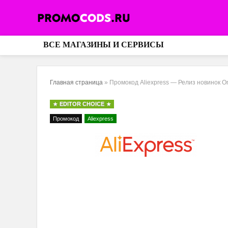
ВСЕ МАГАЗИНЫ И СЕРВИСЫ
Главная страница
»
Промокод Aliexpress — Релиз новинок O
EDITOR CHOICE
Промокод
Aliexpress