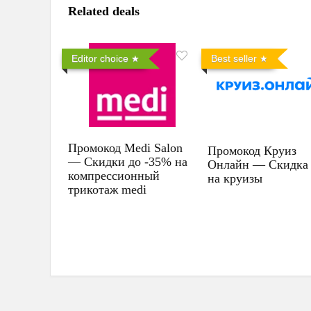
Related deals
Editor choice
Best seller
Промокод Medi Salon
Промокод Круиз
— Скидки до -35% на
Онлайн — Скидка
компрессионный
на круизы
трикотаж medi