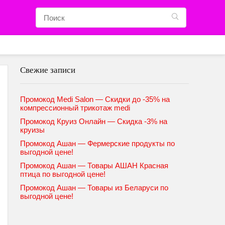
Свежие записи
Промокод Medi Salon — Скидки до -35% на
компрессионный трикотаж medi
Промокод Круиз Онлайн — Скидка -3% на
круизы
Промокод Ашан — Фермерские продукты по
выгодной цене!
Промокод Ашан — Товары АШАН Красная
птица по выгодной цене!
Промокод Ашан — Товары из Беларуси по
выгодной цене!