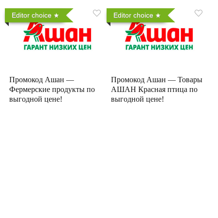
Editor choice
Editor choice
Промокод Ашан —
Промокод Ашан — Товары
Фермерские продукты по
АШАН Красная птица по
выгодной цене!
выгодной цене!