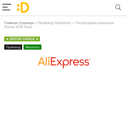
Главная страница
»
Промокод Aliexpress — Распродажа в магазине
Russia MTB Store
EDITOR CHOICE
Промокод
Aliexpress