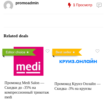
promoadmin
1
Просмотр
Related deals
Editor choice
Best seller
Промокод Medi Salon —
Промокод Круиз Онлайн —
Скидки до -35% на
Скидка -3% на круизы
компрессионный трикотаж
medi