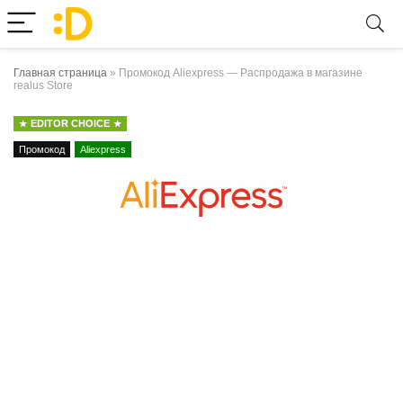
Главная страница
»
Промокод Aliexpress — Распродажа в магазине
realus Store
EDITOR CHOICE
Промокод
Aliexpress