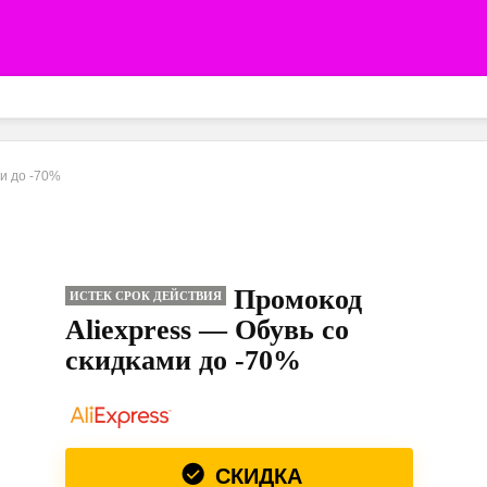
ми до -70%
Промокод
ИСТЕК СРОК ДЕЙСТВИЯ
Aliexpress — Обувь со
скидками до -70%
СКИДКА