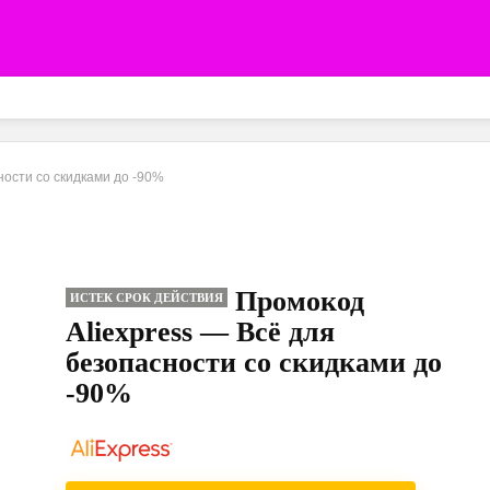
ности со скидками до -90%
Промокод
ИСТЕК СРОК ДЕЙСТВИЯ
Aliexpress — Всё для
безопасности со скидками до
-90%