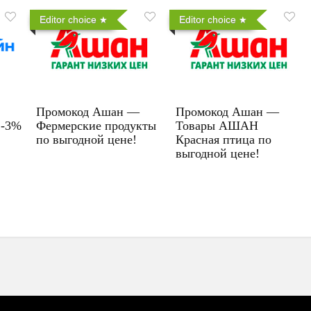
Editor choice
Editor choice
Промокод Ашан —
Промокод Ашан —
 -3%
Фермерские продукты
Товары АШАН
по выгодной цене!
Красная птица по
выгодной цене!