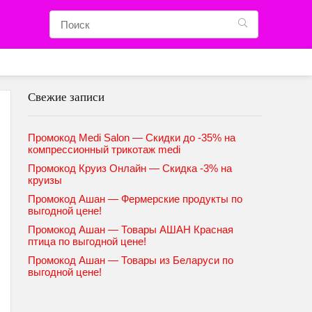
Свежие записи
Промокод Medi Salon — Скидки до -35% на
компрессионный трикотаж medi
Промокод Круиз Онлайн — Скидка -3% на
круизы
Промокод Ашан — Фермерские продукты по
выгодной цене!
Промокод Ашан — Товары АШАН Красная
птица по выгодной цене!
Промокод Ашан — Товары из Беларуси по
выгодной цене!