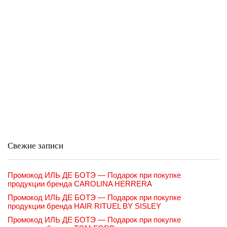
Свежие записи
Промокод ИЛЬ ДЕ БОТЭ — Подарок при покупке
продукции бренда CAROLINA HERRERA
Промокод ИЛЬ ДЕ БОТЭ — Подарок при покупке
продукции бренда HAIR RITUEL BY SISLEY
Промокод ИЛЬ ДЕ БОТЭ — Подарок при покупке