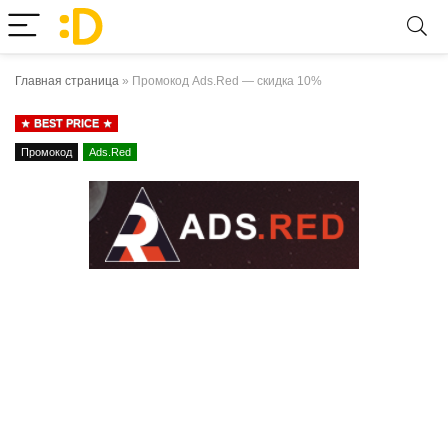
Главная страница
»
Промокод Ads.Red — скидка 10%
BEST PRICE
Промокод
Ads.Red