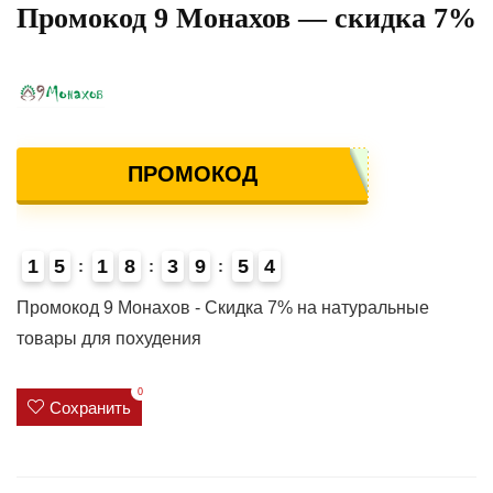
Промокод 9 Монахов — скидка 7%
ПРОМОКОД
1
5
1
8
3
9
5
4
4
Промокод 9 Монахов - Скидка 7% на натуральные
товары для похудения
0
Сохранить