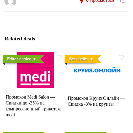
0
Просмотров
Related deals
Editor choice
Best seller
Промокод Medi Salon —
Промокод Круиз Онлайн —
Скидки до -35% на
Скидка -3% на круизы
компрессионный трикотаж
medi