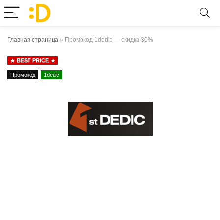
Главная страница
»
Промокод 1dedic — скидка 30%
BEST PRICE
Промокод
1dedic