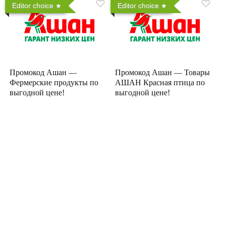
Editor choice
Editor choice
Промокод Ашан —
Промокод Ашан — Товары
Фермерские продукты по
АШАН Красная птица по
выгодной цене!
выгодной цене!