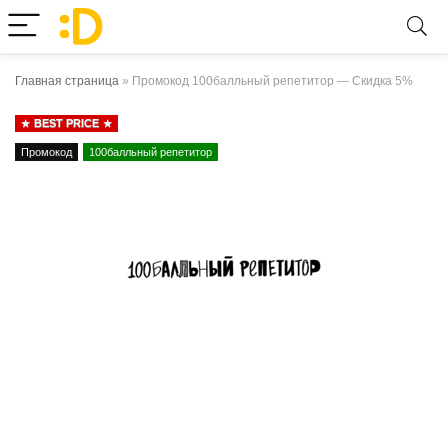
Главная страница
»
Промокод 100балльный репетитор — Скидка 5%
BEST PRICE
Промокод
100балльный репетитор