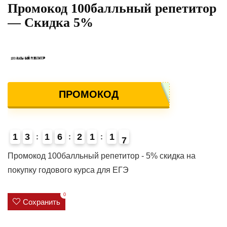
Промокод 100балльный репетитор
— Скидка 5%
ПРОМОКОД
1
3
1
6
2
1
1
6
7
4
Промокод 100балльный репетитор - 5% скидка на
покупку годового курса для ЕГЭ
0
Сохранить