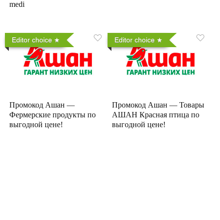
medi
Editor choice
Editor choice
Промокод Ашан —
Промокод Ашан — Товары
Фермерские продукты по
АШАН Красная птица по
выгодной цене!
выгодной цене!