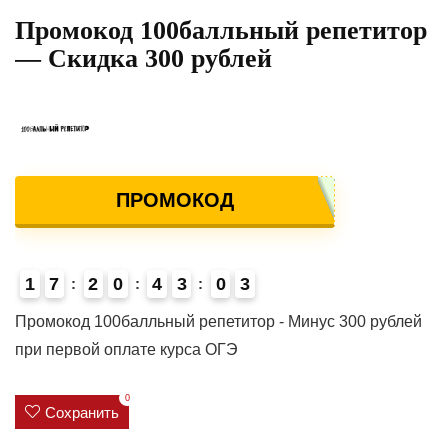
Промокод 100балльный репетитор
— Скидка 300 рублей
ПРОМОКОД
1
7
2
0
4
3
0
3
4
Промокод 100балльный репетитор - Минус 300 рублей
при первой оплате курса ОГЭ
0
Сохранить