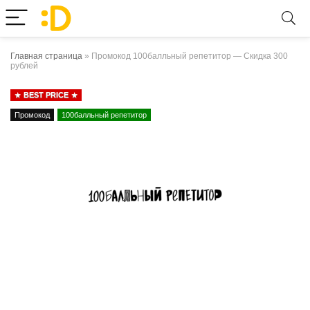
Главная страница
»
Промокод 100балльный репетитор — Скидка 300
рублей
BEST PRICE
Промокод
100балльный репетитор