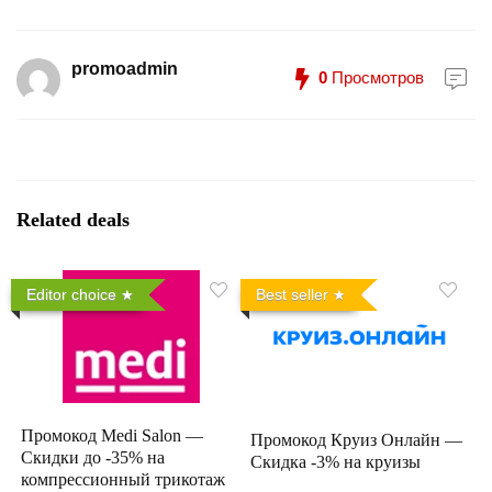
promoadmin
0
Просмотров
Related deals
Editor choice
Best seller
Промокод Medi Salon —
Промокод Круиз Онлайн —
Скидки до -35% на
Скидка -3% на круизы
компрессионный трикотаж