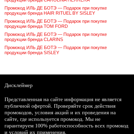
Промокод ИЛЬ ДЕ БОТЭ — Подарок при покупке
продукции бренда HAIR RITUEL BY SISLEY
Промокод ИЛЬ ДЕ БОТЭ — Подарок при покупке
продукции бренда TOM FORD
Промокод ИЛЬ ДЕ БОТЭ — Подарок при покупке
продукции бренда CLARINS
Промокод ИЛЬ ДЕ БОТЭ — Подарок при покупке
продукции бренда SISLEY
Дисклеймер
Представленная на сайте информация не является
публичной офертой. Проверяйте срок действия
промокодов, условия акций и их проведения на
сайте, где используется промокод. Мы не
гарантируем 100% работоспособность всех промокод
и условий их применения.