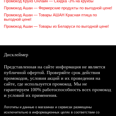
Промокод Круиз Онлайн — Скидка -3% на круизы
Промокод Ашан — Фермерские продукты по выгодной цене!
Промокод Ашан — Товары АШАН Красная птица по
выгодной цене!
Промокод Ашан — Товары из Беларуси по выгодной цене!
Дисклеймер
Представленная на сайте информация не является
публичной офертой. Проверяйте срок действия
промокодов, условия акций и их проведения на
сайте, где используется промокод. Мы не
гарантируем 100% работоспособность всех промокод
и условий их применения.
Логотипы и данные о магазинах и сервисах размещены
исключительно в информационных целях в соответствии со