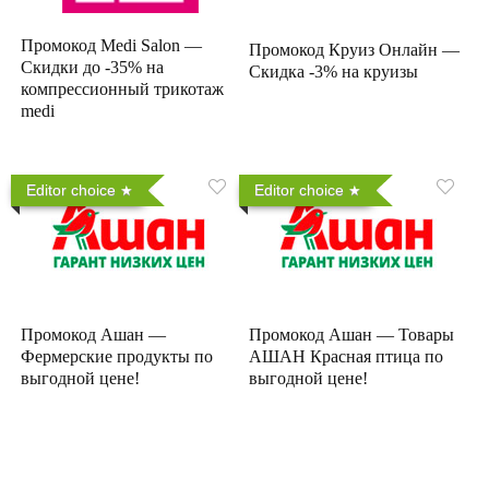
Промокод Medi Salon —
Промокод Круиз Онлайн —
Скидки до -35% на
Скидка -3% на круизы
компрессионный трикотаж
medi
Editor choice
Editor choice
Промокод Ашан —
Промокод Ашан — Товары
Фермерские продукты по
АШАН Красная птица по
выгодной цене!
выгодной цене!