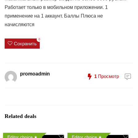
Работает только в мобильном приложении. 1
применение на 1 аккаунт. Баллы Плюса не
начисляются
0
Сохранить
promoadmin
1
Просмотр
Related deals
Editor choice
Editor choice