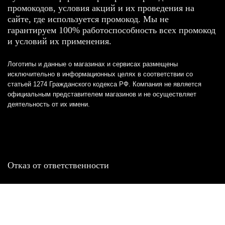
промокодов, условия акций и их проведения на
сайте, где используется промокод. Мы не
гарантируем 100% работоспособность всех промокод
и условий их применения.
Логотипы и данные о магазинах и сервисах размещены
исключительно в информационных целях в соответствии со
статьей 1274 Гражданского кодекса РФ. Компания не является
официальным представителем магазинов и не осуществляет
деятельность от их имени.
Отказ от ответственности
Все товарные знаки и логотипы, представленные на
этом сайте, являются собственностью
соответствующих владельцев и взяты из публичных
источников.