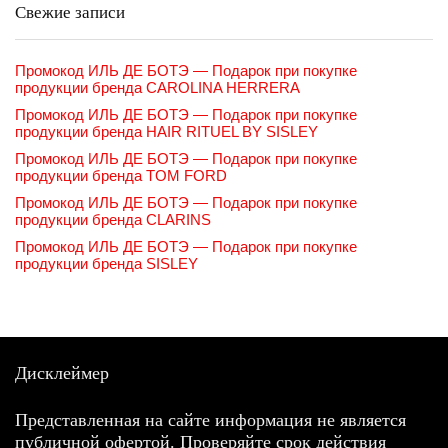
Свежие записи
Промокод ИЛЬ ДЕ БОТЭ — Подарок при покупке
продукции бренда CAROLINA HERRERA
Промокод ИЛЬ ДЕ БОТЭ — Подарок при покупке
продукции бренда HAIR RITUEL BY SISLEY
Промокод ИЛЬ ДЕ БОТЭ — Подарок при покупке
продукции бренда TOM FORD
Промокод ИЛЬ ДЕ БОТЭ — Подарок при покупке
продукции бренда CLARINS
Промокод ИЛЬ ДЕ БОТЭ — Подарок при покупке
продукции бренда SISLEY
Дисклеймер
Представленная на сайте информация не является
публичной офертой. Проверяйте срок действия