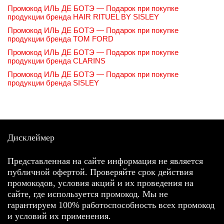
Промокод ИЛЬ ДЕ БОТЭ — Подарок при покупке
продукции бренда HAIR RITUEL BY SISLEY
Промокод ИЛЬ ДЕ БОТЭ — Подарок при покупке
продукции бренда TOM FORD
Промокод ИЛЬ ДЕ БОТЭ — Подарок при покупке
продукции бренда CLARINS
Промокод ИЛЬ ДЕ БОТЭ — Подарок при покупке
продукции бренда SISLEY
Дисклеймер
Представленная на сайте информация не является
публичной офертой. Проверяйте срок действия
промокодов, условия акций и их проведения на
сайте, где используется промокод. Мы не
гарантируем 100% работоспособность всех промокод
и условий их применения.