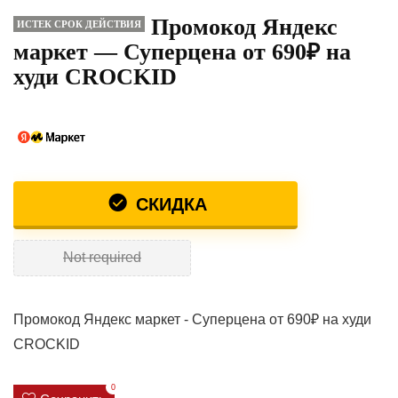
Промокод Яндекс
ИСТЕК СРОК ДЕЙСТВИЯ
маркет — Суперцена от 690₽ на
худи CROCKID
СКИДКА
Not required
Промокод Яндекс маркет - Суперцена от 690₽ на худи
CROCKID
0