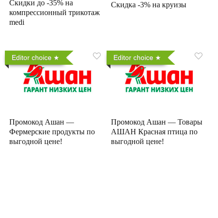
Скидки до -35% на
Скидка -3% на круизы
компрессионный трикотаж
medi
Editor choice
Editor choice
Промокод Ашан —
Промокод Ашан — Товары
Фермерские продукты по
АШАН Красная птица по
выгодной цене!
выгодной цене!