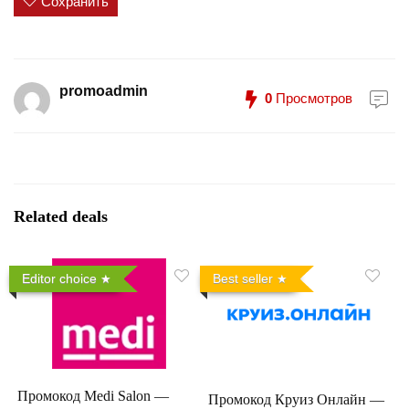
Сохранить
promoadmin
0
Просмотров
Related deals
Editor choice
Best seller
Промокод Medi Salon —
Промокод Круиз Онлайн —